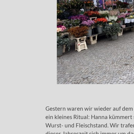
Gestern waren wir wieder auf de
ein kleines Ritual: Hanna kümmert
Wurst- und Fleischstand. Wir traf
dieser Jahreszeit sich immer um d