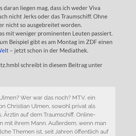
s daran liegen mag, dass ich weder Viva
auch nicht Jerks oder das Traumschiff. Ohne
er nicht so ausgebreitet worden.
was mit weniger prominenten Leuten passiert.
zum Beispiel gibt es am Montag im ZDF einen
Welt
– jetzt schon in der Mediathek.
tz.hmbl schreibt in diesem Beitrag unter
-Ulmen? Wer war das noch? MTV, ein
on Christian Ulmen, sowohl privat als
s, Ärztin auf dem Traumschiff, Online-
 mit ihrem Mann. Außerdem, wenn man
che Themen ist, seit Jahren öffentlich auf