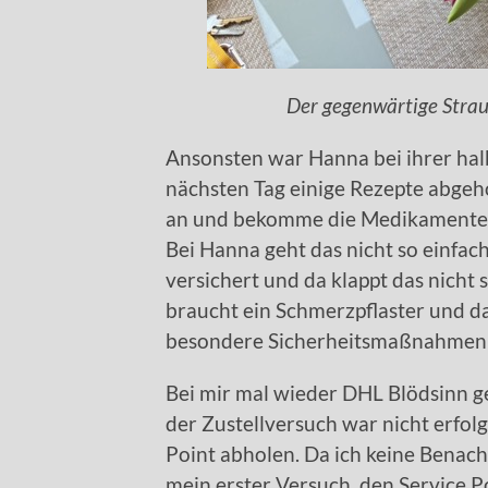
Der gegenwärtige Strau
Ansonsten war Hanna bei ihrer hal
nächsten Tag einige Rezepte abgehol
an und bekomme die Medikamente a
Bei Hanna geht das nicht so einfach 
versichert und da klappt das nicht 
braucht ein Schmerzpflaster und da
besondere Sicherheitsmaßnahmen 
Bei mir mal wieder DHL Blödsinn g
der Zustellversuch war nicht erfolg
Point abholen. Da ich keine Benach
mein erster Versuch, den Service Po