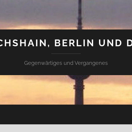
CHSHAIN, BERLIN UND 
Gegenwärtiges und Vergangenes