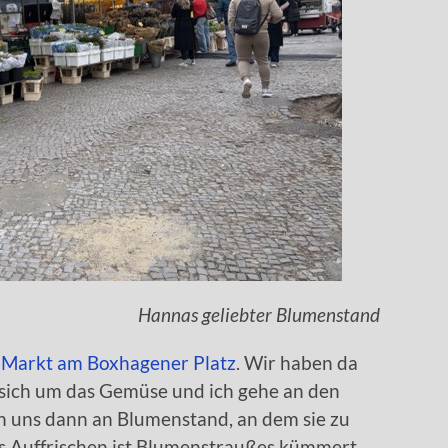
Hannas geliebter Blumenstand
m
Markt am Boxhagener Platz
. Wir haben da
 sich um das Gemüse und ich gehe an den
en uns dann an Blumenstand, an dem sie zu
as Auffrischen ist Blumenstraußes kümmert.