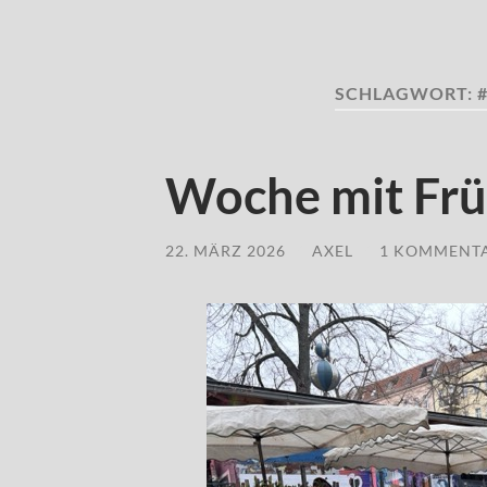
SCHLAGWORT:
Woche mit Frü
22. MÄRZ 2026
/
AXEL
/
1 KOMMENT