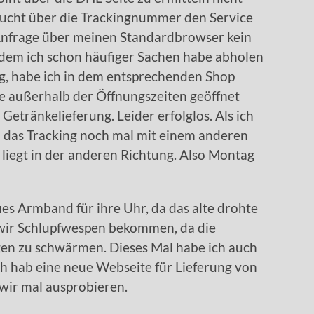
rsucht über die Trackingnummer den Service
e Anfrage über meinen Standardbrowser kein
i dem ich schon häufiger Sachen habe abholen
, habe ich in dem entsprechenden Shop
e außerhalb der Öffnungszeiten geöffnet
etränkelieferung. Leider erfolglos. Als ich
h das Tracking noch mal mit einem anderen
liegt in der anderen Richtung. Also Montag
es Armband für ihre Uhr, da das alte drohte
 wir Schlupfwespen bekommen, da die
en zu schwärmen. Dieses Mal habe ich auch
ich hab eine neue Webseite für Lieferung von
 wir mal ausprobieren.