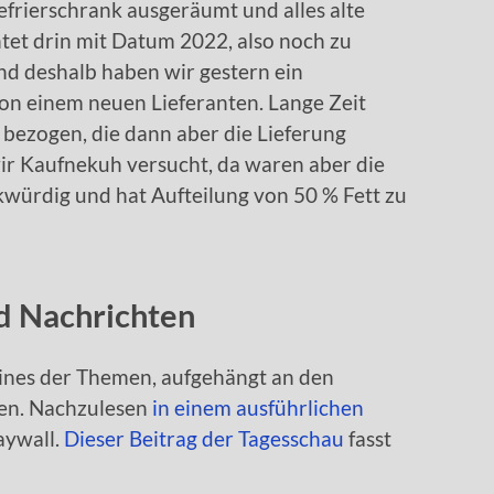
rierschrank ausgeräumt und alles alte
htet drin mit Datum 2022, also noch zu
 und deshalb haben wir gestern ein
 von einem neuen Lieferanten. Lange Zeit
bezogen, die dann aber die Lieferung
wir Kaufnekuh versucht, da waren aber die
rkwürdig und hat Aufteilung von 50 % Fett zu
nd Nachrichten
ines der Themen, aufgehängt an den
en. Nachzulesen
in einem ausführlichen
aywall.
Dieser Beitrag der Tagesschau
fasst