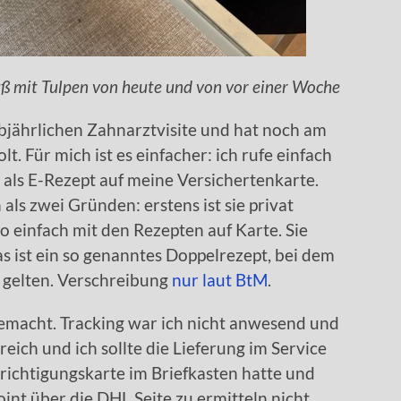
ß mit Tulpen von heute und von vor einer Woche
bjährlichen Zahnarztvisite und hat noch am
t. Für mich ist es einfacher: ich rufe einfach
ls E-Rezept auf meine Versichertenkarte.
als zwei Gründen: erstens ist sie privat
so einfach mit den Rezepten auf Karte. Sie
s ist ein so genanntes Doppelrezept, bei dem
gelten. Verschreibung
nur laut BtM
.
emacht. Tracking war ich nicht anwesend und
reich und ich sollte die Lieferung im Service
richtigungskarte im Briefkasten hatte und
int über die DHL Seite zu ermitteln nicht