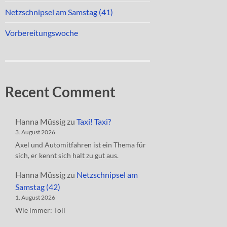
Netzschnipsel am Samstag (41)
Vorbereitungswoche
Recent Comment
Hanna Müssig
zu
Taxi! Taxi?
3. August 2026
Axel und Automitfahren ist ein Thema für
sich, er kennt sich halt zu gut aus.
Hanna Müssig
zu
Netzschnipsel am
Samstag (42)
1. August 2026
Wie immer: Toll