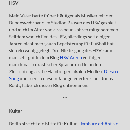
HSV
Mein Vater hatte früher häufiger als Musiker mit der
Bundeswehrband im Stadion Pausen des HSV gespielt
und mich im Alter von circa neun Jahren mitgenommen.
Seitdem war ich Fan des HSV, allerdings seit einigen
Jahren nicht mehr, auch Begeisterung für Fußball hat
sich ein wenig gelegt. Den Niedergang des HSV kann
man sehr gut in dem Blog
HSV Arena
verfolgen,
manchmal in drastischer Sprache und in anderer
Zielrichtung als die Hamburger lokalen Medien.
Diesen
Song
über den in diesem Jahr gefeuerten Chef, Jonas
Boldt, habe ich diesen Blog entnommen.
***
Kultur
Berlin streicht die Mitte für Kultur.
Hamburg erhöht sie
.