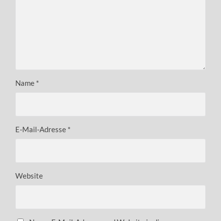
Name
*
E-Mail-Adresse
*
Website