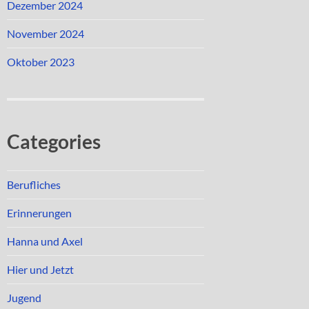
Dezember 2024
November 2024
Oktober 2023
Categories
Berufliches
Erinnerungen
Hanna und Axel
Hier und Jetzt
Jugend