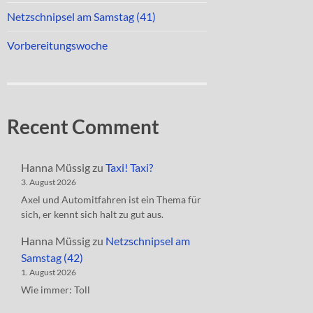
Netzschnipsel am Samstag (41)
Vorbereitungswoche
Recent Comment
Hanna Müssig
zu
Taxi! Taxi?
3. August 2026
Axel und Automitfahren ist ein Thema für
sich, er kennt sich halt zu gut aus.
Hanna Müssig
zu
Netzschnipsel am
Samstag (42)
1. August 2026
Wie immer: Toll