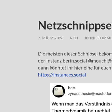
Netzschnippse
7. MÄRZ 2026
/
AXEL
/
KEINE KOMM
Die meisten dieser Schnipsel beko
der Instanz berin.social @mouchi@b
dann könntet ihr hier eine für euc
https://instances.social