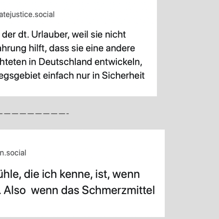
—————————-