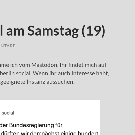
l am Samstag (19)
ENTARE
mme ich vom Mastodon. Ihr findet mich auf
erlin.social. Wenn ihr auch Interesse habt,
h geeignete Instanz aussuchen: