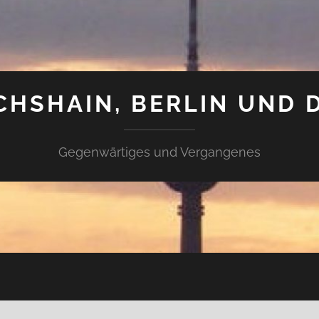
CHSHAIN, BERLIN UND 
Gegenwärtiges und Vergangenes