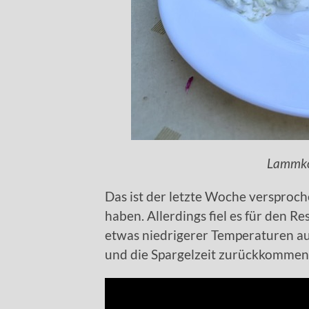
Lammköf
Das ist der letzte Woche versproch
haben. Allerdings fiel es für den
etwas niedrigerer Temperaturen aus
und die Spargelzeit zurückkommen u