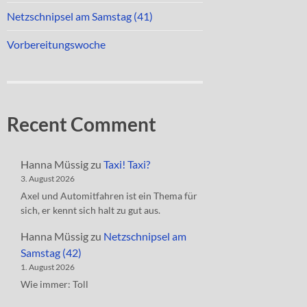
Netzschnipsel am Samstag (41)
Vorbereitungswoche
Recent Comment
Hanna Müssig
zu
Taxi! Taxi?
3. August 2026
Axel und Automitfahren ist ein Thema für
sich, er kennt sich halt zu gut aus.
Hanna Müssig
zu
Netzschnipsel am
Samstag (42)
1. August 2026
Wie immer: Toll