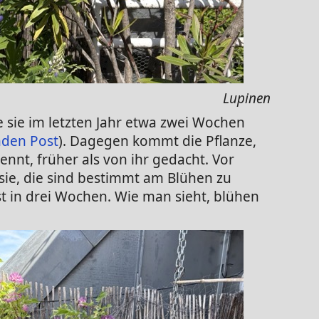
Lupinen
ie sie im letzten Jahr etwa zwei Wochen
nden Post
). Dagegen kommt die Pflanze,
nnt, früher als von ihr gedacht. Vor
sie, die sind bestimmt am Blühen zu
st in drei Wochen. Wie man sieht, blühen