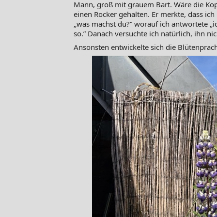
Mann, groß mit grauem Bart. Wäre die Kopf
einen Rocker gehalten. Er merkte, dass ich
„was machst du?” worauf ich antwortete „ic
so.” Danach versuchte ich natürlich, ihn n
Ansonsten entwickelte sich die Blütenprach