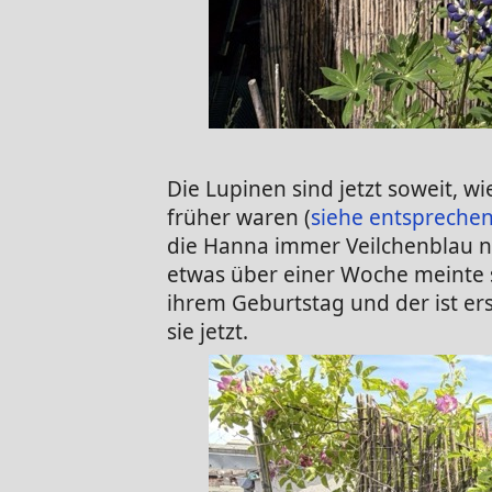
Die Lupinen sind jetzt soweit, w
früher waren (
siehe entspreche
die Hanna immer Veilchenblau ne
etwas über einer Woche meinte 
ihrem Geburtstag und der ist er
sie jetzt.