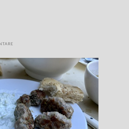
NTARE